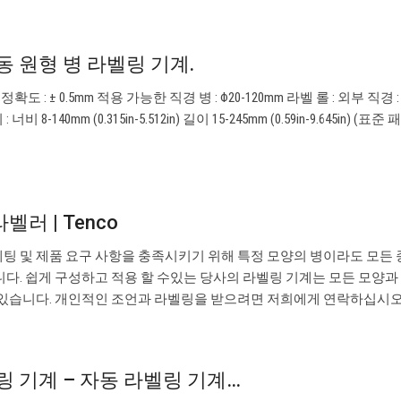
 원형 병 라벨링 기계.
/ 분 정확도 : ± 0.5mm 적용 가능한 직경 병 : Φ20-120mm 라벨 롤 : 외부 직경 : 
비 8-140mm (0.315in-5.512in) 길이 15-245mm (0.59in-9.645in) (표준
벨러 | Tenco
팅 및 제품 요구 사항을 충족시키기 위해 특정 모양의 병이라도 모든
니다. 쉽게 구성하고 적용 할 수있는 당사의 라벨링 기계는 모든 모양과
 있습니다. 개인적인 조언과 라벨링을 받으려면 저희에게 연락하십시
 기계 – 자동 라벨링 기계…