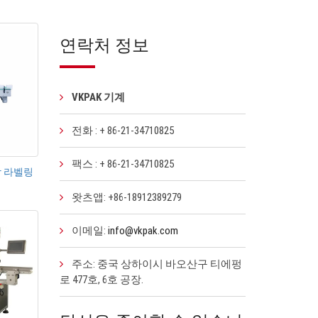
연락처 정보
VKPAK 기계
전화 : + 86-21-34710825
팩스 : + 86-21-34710825
착 라벨링
왓츠앱: +86-18912389279
이메일:
info@vkpak.com
주소: 중국 상하이시 바오산구 티에펑
로 477호, 6호 공장.