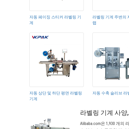
자동 페이징 스티커 라벨링 기
라벨링 기계 주변의 
계
랩
자동 상단 및 하단 평면 라벨링
자동 수축 슬리브 라
기계
라벨링 기계 사양,
Alibaba.com은 1,9