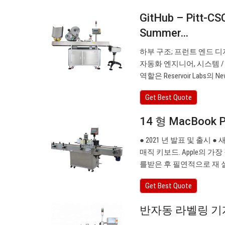
GitHub – Pitt-CS
Summer…
하부 구조; 프런트 엔드 
자동화 엔지니어, 시스템 /
역할은 Reservoir Labs의 Ne
Get Best Quote
14 형 MacBook 
● 2021 년 발표 및 출시 
매직 키보드. Apple의 가장
를받은 후 필연적으로 재
Get Best Quote
반자동 라벨링 기