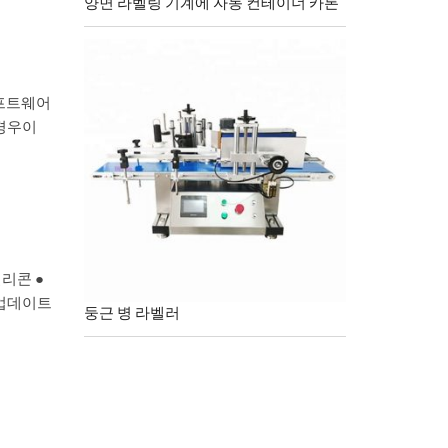
양면 라벨링 기계에 자동 컨테이너 카톤
소프트웨어
 경우이
실리콘 ●
기 업데이트
둥근 병 라벨러