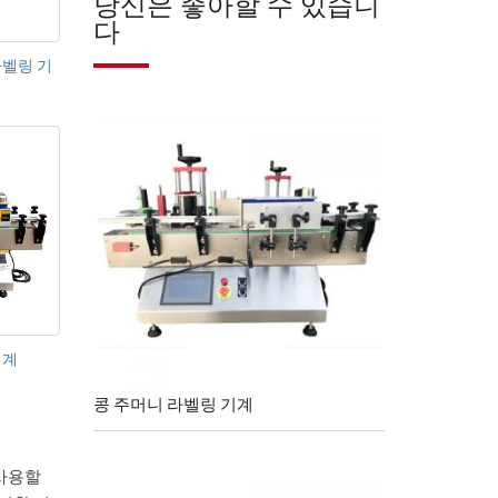
당신은 좋아할 수 있습니
다
라벨링 기
기계
콩 주머니 라벨링 기계
 사용할