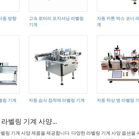
자동 방향
고속 로터리 포지셔닝 라벨링
자동 카톤 박스 코너 
기계
계
벨링 기계
자동 습식 접착제 라벨링 기계
자동 탁상 병 라벨링 
 라벨링 기계 사양…
30 개의 라벨링 기계 사양 제품을 제공합니다. 다양한 라벨링 기계 사양 옵션을