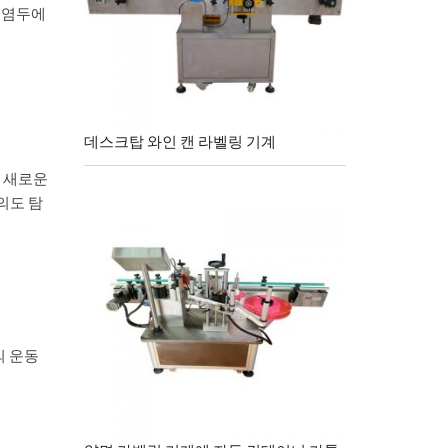
을 염두에
데스크탑 와인 캔 라벨링 기계
21 새로운
의도 탐
의 운동