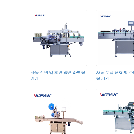
자동 전면 및 후면 양면 라벨링
자동 수직 원형 병 
기계
링 기계