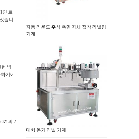
디자인 트
않았습니
자동 라운드 주석 측면 자체 접착 라벨링
기계
원형 병
사용하기에
21의 7
대형 용기 라벨 기계