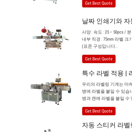
Get Best Quote
날짜 인쇄기와 자동
사양 : 속도 : 25 – 50pcs 
내부 직경 : 75mm 라벨 크기 : 너
(표준 구성입니다…
Get Best Quote
특수 라벨 적용 | 라
우리의 라벨링 기계는 마케
병에 라벨을 붙일 수 있습
병과 캔에 라벨을 붙일 수
Get Best Quote
자동 스티커 라벨링