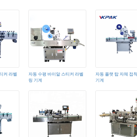
스티커 라벨
자동 수평 바이알 스티커 라벨
자동 플랫 탑 자체 접
링 기계
기계