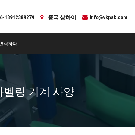
6-18912389279
중국 상하이
info@vkpak.com
연락하다
 라벨링 기계 사양