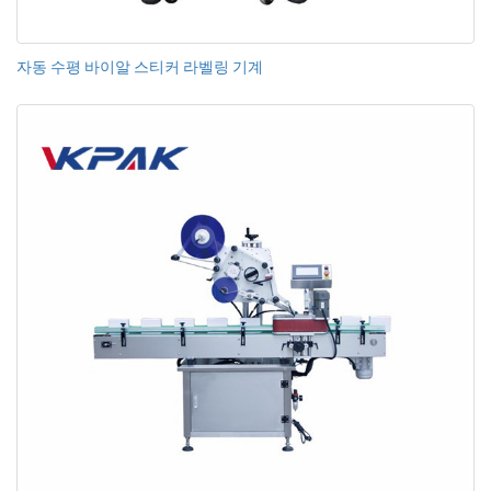
자동 수평 바이알 스티커 라벨링 기계