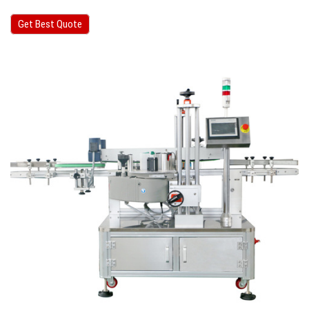
Get Best Quote