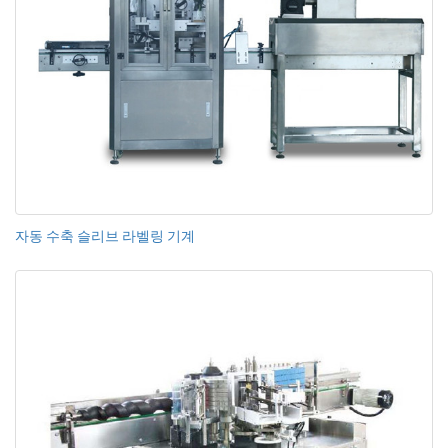
자동 수축 슬리브 라벨링 기계