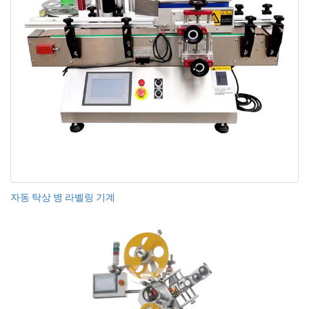
자동 탁상 병 라벨링 기계