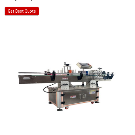
Get Best Quote