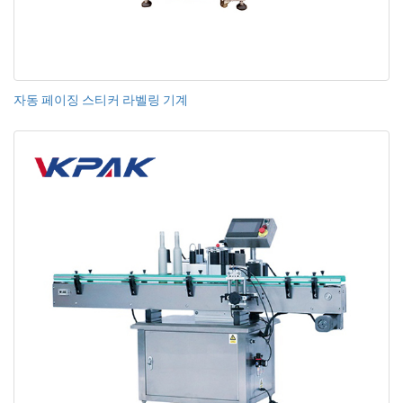
자동 페이징 스티커 라벨링 기계