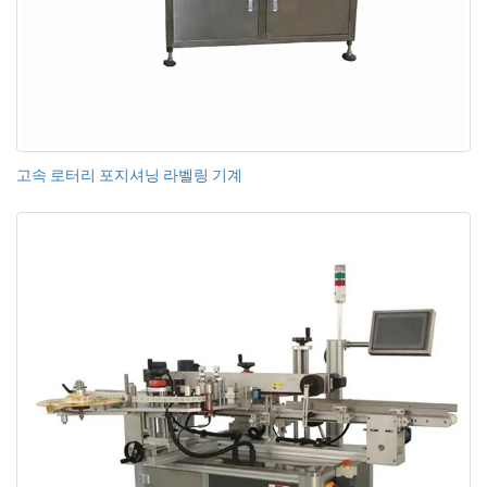
고속 로터리 포지셔닝 라벨링 기계