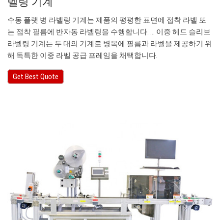
벨링 기계
수동 플랫 병 라벨링 기계는 제품의 평평한 표면에 접착 라벨 또
는 접착 필름에 반자동 라벨링을 수행합니다. … 이중 헤드 슬리브
라벨링 기계는 두 대의 기계로 병목에 필름과 라벨을 제공하기 위
해 독특한 이중 라벨 공급 프레임을 채택합니다.
Get Best Quote