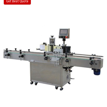
Get Best Quote