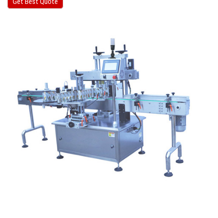
Get Best Quote