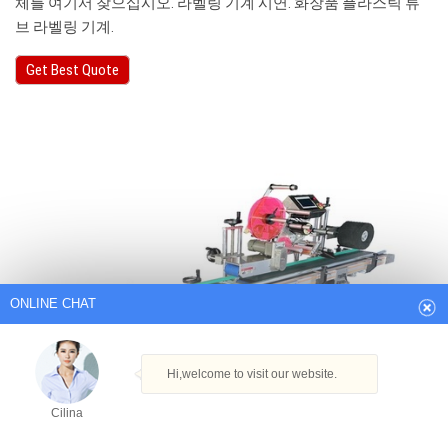
체를 여기서 찾으십시오. 라벨링 기계 시연. 화장품 플라스틱 튜
브 라벨링 기계.
Get Best Quote
ONLINE CHAT
Hi,welcome to visit our website.
Cilina
How can I help you today?
Cilina