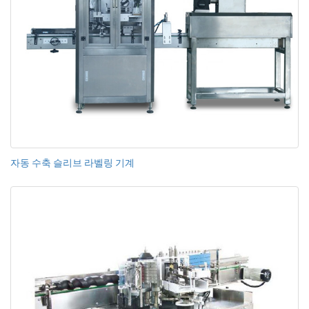
자동 수축 슬리브 라벨링 기계