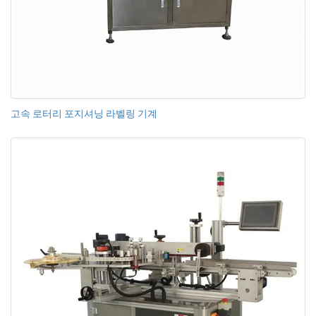
고속 로터리 포지셔닝 라벨링 기계