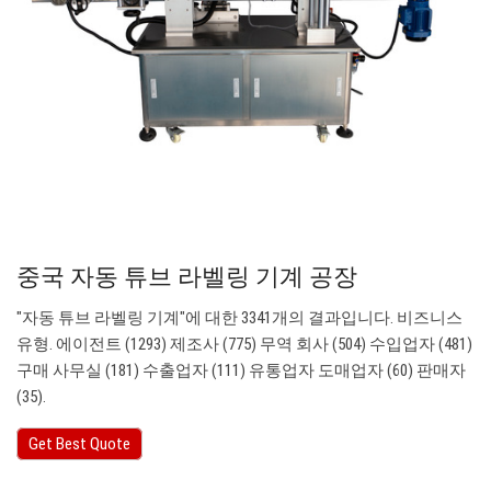
중국 자동 튜브 라벨링 기계 공장
"자동 튜브 라벨링 기계"에 대한 3341개의 결과입니다. 비즈니스
유형. 에이전트 (1293) 제조사 (775) 무역 회사 (504) 수입업자 (481)
구매 사무실 (181) 수출업자 (111) 유통업자 도매업자 (60) 판매자
(35).
Get Best Quote