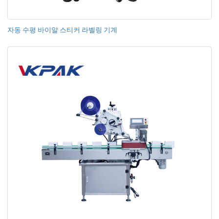
자동 수평 바이알 스티커 라벨링 기계