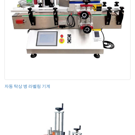
자동 탁상 병 라벨링 기계