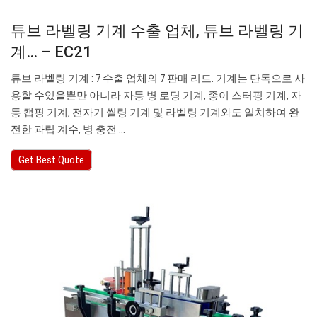
튜브 라벨링 기계 수출 업체, 튜브 라벨링 기
계… – EC21
튜브 라벨링 기계 : 7 수출 업체의 7 판매 리드. 기계는 단독으로 사
용할 수있을뿐만 아니라 자동 병 로딩 기계, 종이 스터핑 기계, 자
동 캡핑 기계, 전자기 씰링 기계 및 라벨링 기계와도 일치하여 완
전한 과립 계수, 병 충전 ...
Get Best Quote