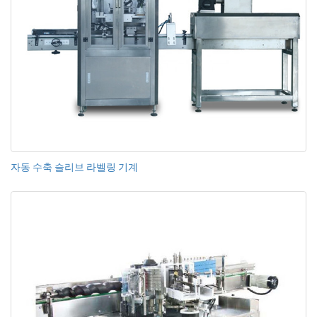
자동 수축 슬리브 라벨링 기계