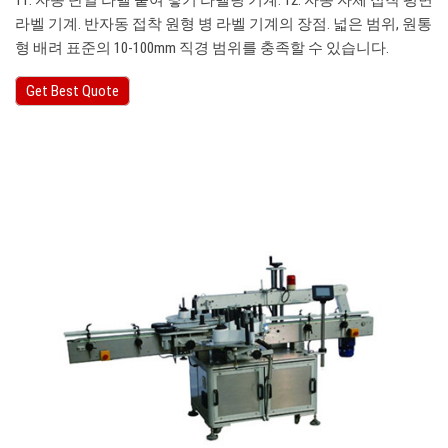
11. 자동 단일 라벨 붙여 넣기 라벨링 기계. 12. 자동 자체 접착 평면
라벨 기계. 반자동 접착 원형 병 라벨 기계의 장점. 넓은 범위, 원통
형 배려 표준의 10-100mm 직경 범위를 충족할 수 있습니다.
Get Best Quote