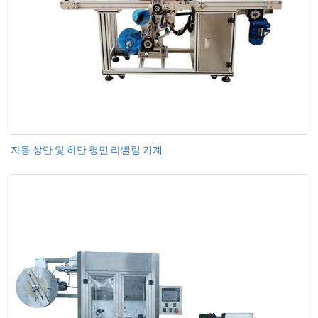
자동 상단 및 하단 평면 라벨링 기계