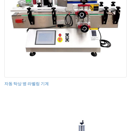
자동 탁상 병 라벨링 기계