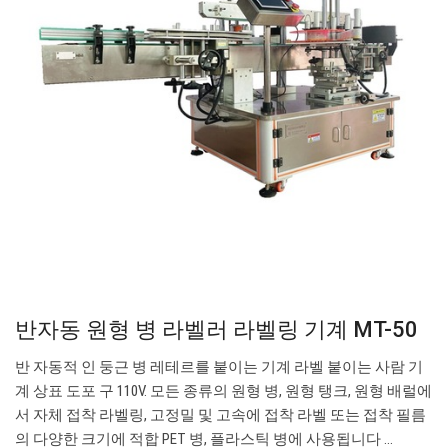
반자동 원형 병 라벨러 라벨링 기계 MT-50
반 자동적 인 둥근 병 레테르를 붙이는 기계 라벨 붙이는 사람 기
계 상표 도포 구 110V. 모든 종류의 원형 병, 원형 탱크, 원형 배럴에
서 자체 접착 라벨링, 고정밀 및 고속에 접착 라벨 또는 접착 필름
의 다양한 크기에 적합 PET 병, 플라스틱 병에 사용됩니다 ...