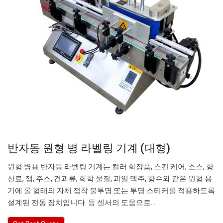
반자동 원형 병 라벨링 기계 (대형)
원형 병용 반자동 라벨링 기계는 컬러 화장품, 스킨 케어, 소스, 향
신료, 잼, 주스, 견과류, 화학 물질, 과일 맥주, 향수와 같은 원형 용
기에 롤 형태의 자체 접착 불투명 또는 투명 스티커를 적용하도록
설계된 전동 장치입니다. 등 센서의 도움으로…