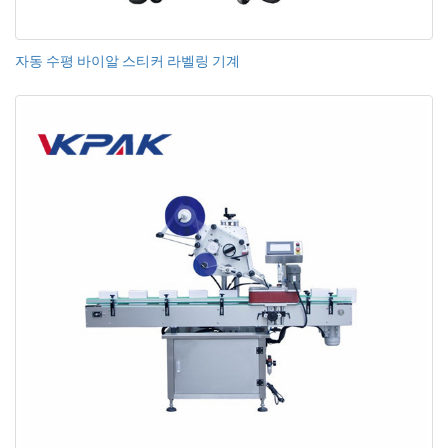
자동 수평 바이알 스티커 라벨링 기계