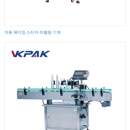
자동 페이징 스티커 라벨링 기계