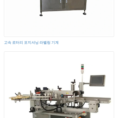
고속 로터리 포지셔닝 라벨링 기계