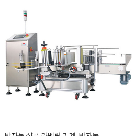
반자동 샴푸 라벨링 기계, 반자동…