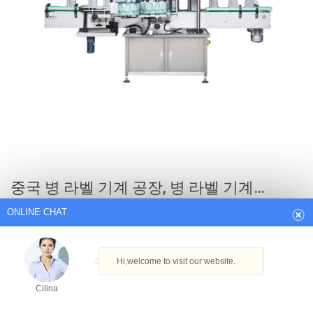
ONLINE CHAT
중국 병 라벨 기계 공장, 병 라벨 기계…
Hi,welcome to visit our website.
GMP 슬리브 자동 라벨링 기계, 포장 병 라벨링 기계. 가격: 협상 최
Cilina
소 주문 수량: 1set 브랜드 이름: LTPM 중국 배달 플라스틱 병 라벨
링 기계, 반자동 압축 공기를 넣은 스티커 도포기 기계. 가격: 협상
How can I help you today?
최소 주문 수량: 1 세트…
Cilina
Get Best Quote