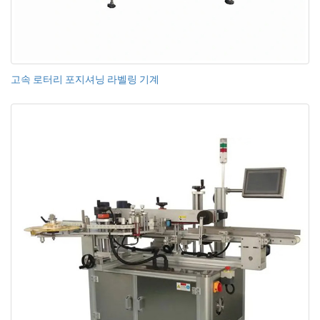
고속 로터리 포지셔닝 라벨링 기계