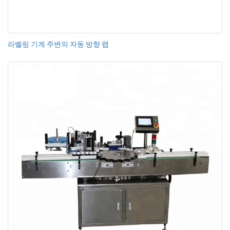
라벨링 기계 주변의 자동 방향 랩