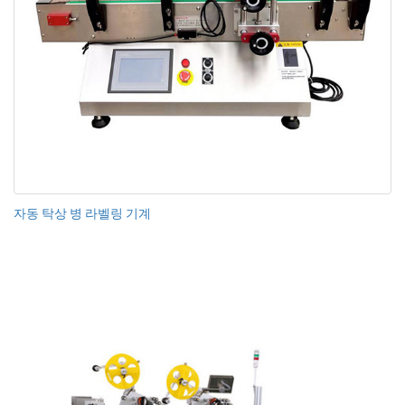
자동 탁상 병 라벨링 기계