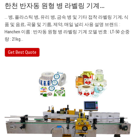
한천 반자동 원형 병 라벨링 기계…
… 병, 플라스틱 병, 유리 병, 금속 병 및 기타 접착 라벨링 기계; 식
품 및 음료, 곡물 및 기름, 제약, 매일 널리 사용 설명 브랜드 :
Hanchen 이름 : 반자동 원형 병 라벨링 기계 모델 번호 : LT-50 순중
량 : 21kg…
Get Best Quote