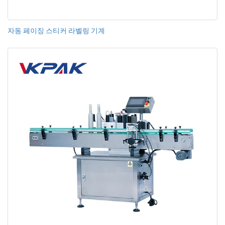
자동 페이징 스티커 라벨링 기계