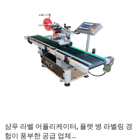
샴푸 라벨 어플리케이터, 플랫 병 라벨링 경
험이 풍부한 공급 업체…