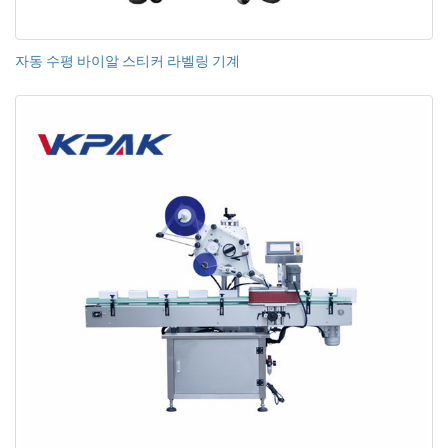
자동 수평 바이알 스티커 라벨링 기계