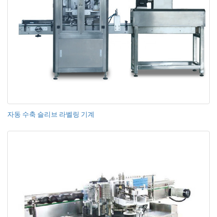
자동 수축 슬리브 라벨링 기계