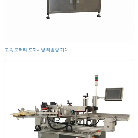
고속 로터리 포지셔닝 라벨링 기계