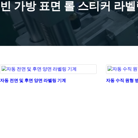
빈 가방 표면 롤 스티커 라벨
자동 전면 및 후면 양면 라벨링 기계
자동 수직 원형 