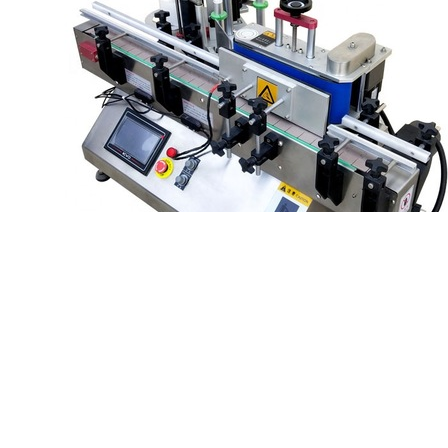
스파우트 백 라벨링 기계 반자동 비 스티커 라벨러
스파우트 백 라벨링 기계 반자동 비 스티커 라벨러 장비 평면 기사 máquina de et