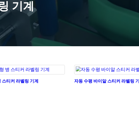
링 기계
병 스티커 라벨링 기계
자동 수평 바이알 스티커 라벨링 