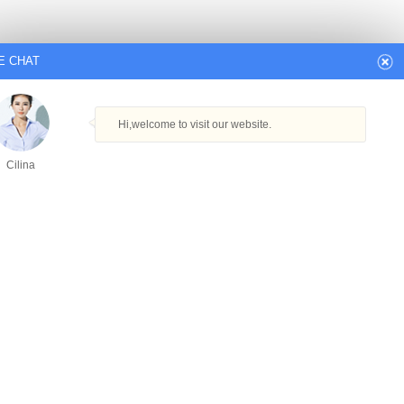
E CHAT
Hi,welcome to visit our website.
Cilina