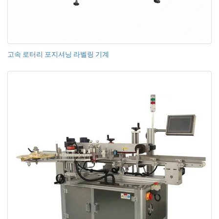
고속 로터리 포지셔닝 라벨링 기계