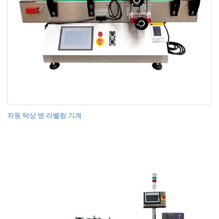
자동 탁상 병 라벨링 기계