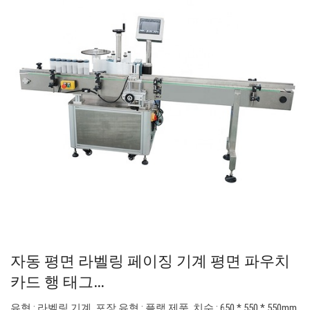
자동 평면 라벨링 페이징 기계 평면 파우치
카드 행 태그…
유형 : 라벨링 기계. 포장 유형 : 플랫 제품. 치수 : 650 * 550 * 550mm