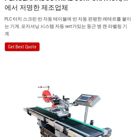
에서 저명한 제조업체
PLC 터치 스크린 반 자동 테이블에 반 자동 편평한 레테르를 붙이
는 기계. 포지셔닝 시스템 자동 vert가있는 둥근 병 캔 라벨링 기
계.
Get Best Quote