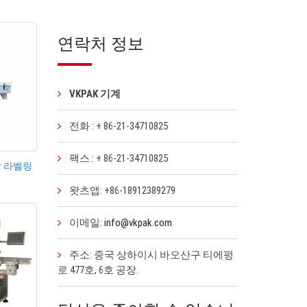
연락처 정보
VKPAK 기계
전화 : + 86-21-34710825
팩스 : + 86-21-34710825
착 라벨링
왓츠앱: +86-18912389279
이메일:
info@vkpak.com
주소: 중국 상하이시 바오산구 티에펑
로 477호, 6호 공장.