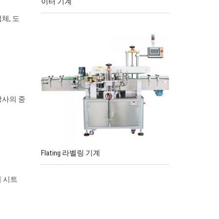
이터 기계
업체, 도
당사의 중
Flating 라벨링 기계
이터 시트