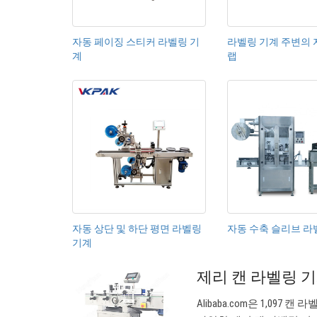
자동 페이징 스티커 라벨링 기
라벨링 기계 주변의 
계
랩
자동 상단 및 하단 평면 라벨링
자동 수축 슬리브 라
기계
제리 캔 라벨링 기
Alibaba.com은 1,09