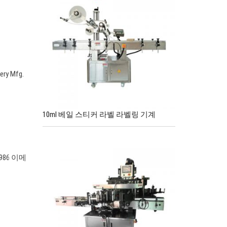
 Mfg.
10ml 베일 스티커 라벨 라벨링 기계
9986 이메