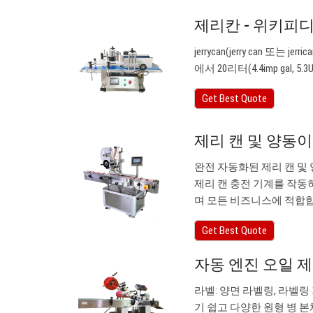
제리칸 - 위키피
jerrycan(jerry can
에서 20리터(4.4imp ga
Get Best Quote
제리 캔 및 양동이
완전 자동화된 제리 캔 및 
제리 캔 충전 기계를 작동
며 모든 비즈니스에 적합
Get Best Quote
자동 엔진 오일 제
라벨: 양면 라벨링, 라벨
기 쉽고 다양한 원형 병 