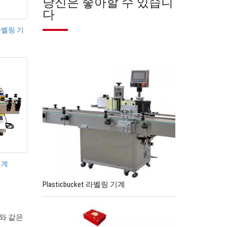
당신은 좋아할 수 있습니
다
라벨링 기
기계
Plasticbucket 라벨링 기계
치와 같은