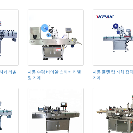
스티커 라벨
자동 수평 바이알 스티커 라벨
자동 플랫 탑 자체 접
링 기계
기계