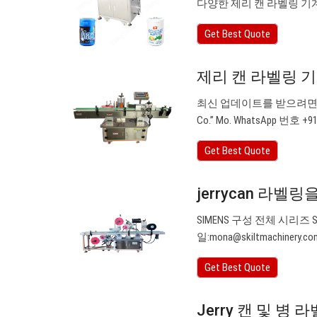
다양한 제리 캔 라벨링 기
Get Best Quote
제리 캔 라벨링 기계
최신 업데이트를 받으려면 좋아
Co.” Mo. WhatsApp 번호 +9
Get Best Quote
jerrycan 라벨링
SIMENS 구성 전체 시리즈 SIME
일:
mona@skiltmachinery.co
Get Best Quote
Jerry 캔 및 병 라