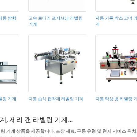
자동 방향
고속 로터리 포지셔닝 라벨링
자동 카톤 박스 코너 
기계
계
벨링 기계
자동 습식 접착제 라벨링 기계
자동 탁상 병 라벨링 
계, 제리 캔 라벨링 기계…
7 캔 라벨링 기계 상품을 제공합니다. 포장 재료, 구동 유형 및 현지 서비스 위