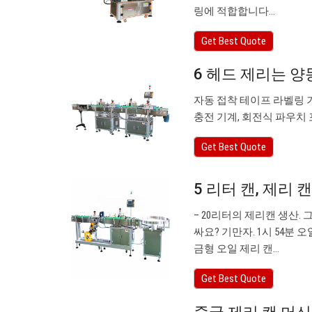
링에 적합합니다…
Get Best Quote
6 헤드 제리는 양
자동 접착 테이프 라벨링 
충전 기계, 회전식 파우치 포
Get Best Quote
5 리터 캔, 제리 캔
– 20리터의 제리캔 생산. 
싸요? 기만자. 1시 54분 
금형 오일 제리 캔…
Get Best Quote