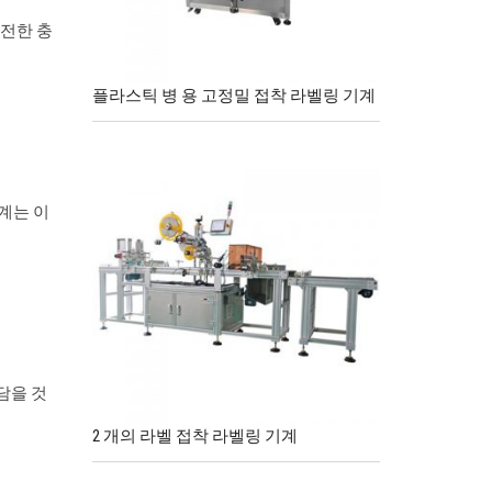
완전한 충
플라스틱 병 용 고정밀 접착 라벨링 기계
기계는 이
담을 것
2 개의 라벨 접착 라벨링 기계