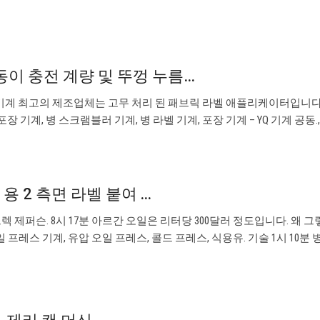
동이 충전 계량 및 뚜껑 누름…
기계 최고의 제조업체는 고무 처리 된 패브릭 라벨 애플리케이터입니다.
장 기계, 병 스크램블러 기계, 병 라벨 기계, 포장 기계 – YQ 기계 공동.,
 용 2 측면 라벨 붙여 ...
그렉 제퍼슨. 8시 17분 아르간 오일은 리터당 300달러 정도입니다. 왜 그
오일 프레스 기계, 유압 오일 프레스, 콜드 프레스, 식용유. 기술 1시 10분 