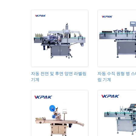
자동 전면 및 후면 양면 라벨링
자동 수직 원형 병 
기계
링 기계