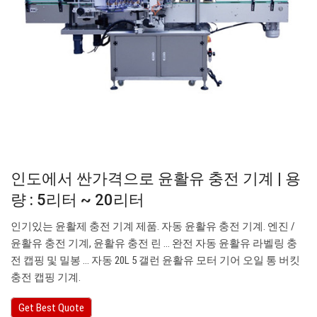
인도에서 싼가격으로 윤활유 충전 기계 | 용
량 : 5리터 ~ 20리터
인기있는 윤활제 충전 기계 제품. 자동 윤활유 충전 기계. 엔진 /
윤활유 충전 기계, 윤활유 충전 린 ... 완전 자동 윤활유 라벨링 충
전 캡핑 및 밀봉 ... 자동 20L 5 갤런 윤활유 모터 기어 오일 통 버킷
충전 캡핑 기계.
Get Best Quote