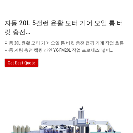
자동 20L 5갤런 윤활 모터 기어 오일 통 버
킷 충전…
자동 20L 윤활 모터 기어 오일 통 버킷 충전 캡핑 기계 작업 흐름
자동 계량 충전 캡핑 라인 YX-FM20L 작업 프로세스: 넣어…
Get Best Quote