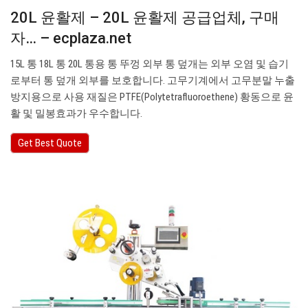
20L 윤활제 – 20L 윤활제 공급업체, 구매
자… – ecplaza.net
15L 통 18L 통 20L 통용 통 뚜껑 외부 통 덮개는 외부 오염 및 습기
로부터 통 덮개 외부를 보호합니다. 고무기계에서 고무분말 누출
방지용으로 사용 재질은 PTFE(Polytetrafluoroethene) 황동으로 윤
활 및 밀봉효과가 우수합니다.
Get Best Quote