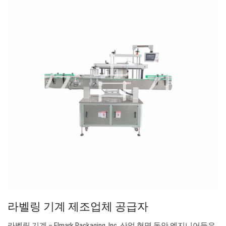
라벨링 기계 제조업체 공급자
라벨링 기계 – Elmark Packaging, Inc. 산업 혁명 동안 엔지니어들은