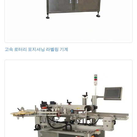
고속 로터리 포지셔닝 라벨링 기계