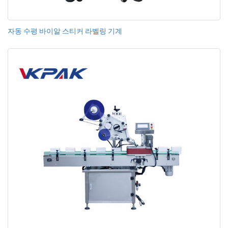
자동 수평 바이알 스티커 라벨링 기계