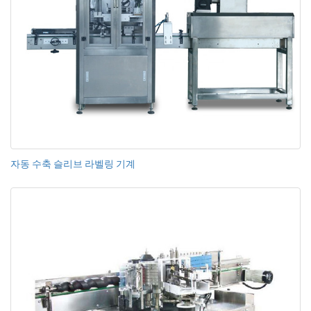
자동 수축 슬리브 라벨링 기계