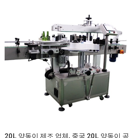
20L 양동이 제조 업체, 중국 20L 양동이 공